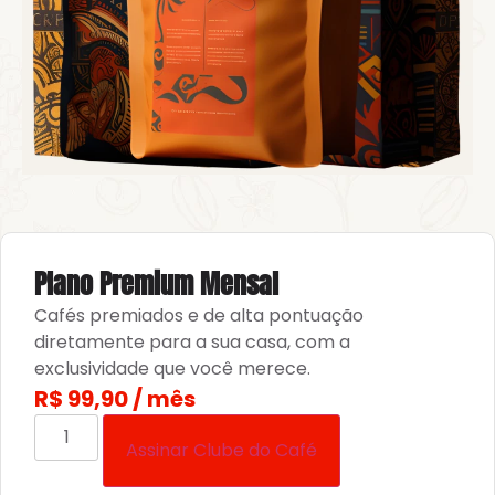
Plano Premium Mensal
Cafés premiados e de alta pontuação
diretamente para a sua casa, com a
exclusividade que você merece.
R$
99,90
/ mês
Assinar Clube do Café