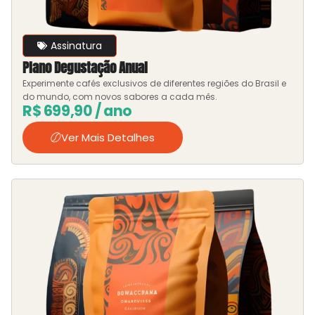
Assinatura
Plano Degustação Anual
Experimente cafés exclusivos de diferentes regiões do Brasil e
do mundo, com novos sabores a cada mês.
R$
699,90
/ ano
Ver Mais Detalhes