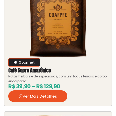
Gourmet
Café Sopro Amazônico
Notas herbais e de especiarias, com um toque terroso e corpo
encorpado.
R$
39,90
–
R$
129,90
Ver Mais Detalhes