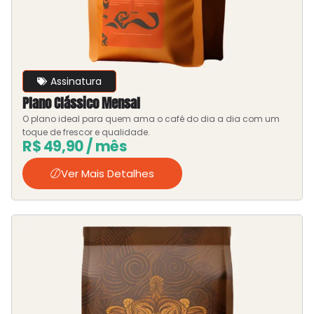
Assinatura
Plano Clássico Mensal
O plano ideal para quem ama o café do dia a dia com um
toque de frescor e qualidade.
R$
49,90
/ mês
Ver Mais Detalhes