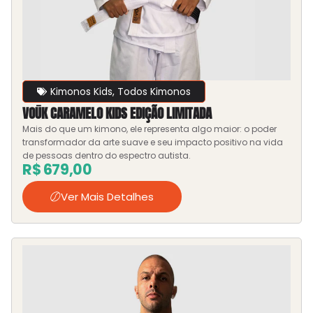
Kimonos Kids
,
Todos Kimonos
VOŪK CARAMELO KIDS EDIÇÃO LIMITADA
Mais do que um kimono, ele representa algo maior: o poder
transformador da arte suave e seu impacto positivo na vida
de pessoas dentro do espectro autista.
R$
679,00
Ver Mais Detalhes