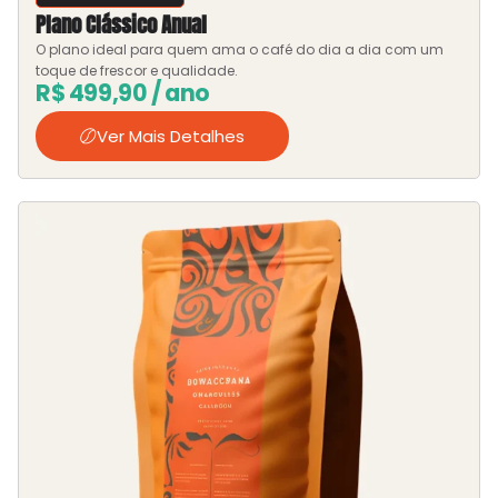
Plano Clássico Anual
O plano ideal para quem ama o café do dia a dia com um
toque de frescor e qualidade.
R$
499,90
/ ano
Ver Mais Detalhes