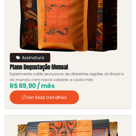
Assinatura
Plano Degustação Mensal
Experimente cafés exclusivos de diferentes regiões do Brasil e
do mundo, com novos sabores a cada mês.
R$
69,90
/ mês
Ver Mais Detalhes