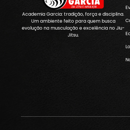
E
Academia Garcia: tradição, força e disciplina.
C
Um ambiente feito para quem busca
evolução na musculação e excelência no Jiu-
E
Jitsu.
Lo
No