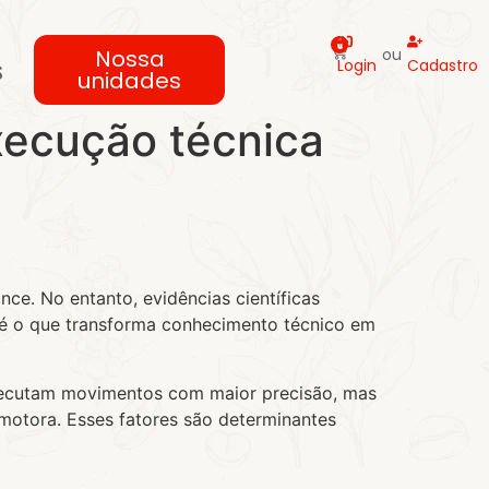
0
Nossa
ou
s
Login
Cadastro
unidades
execução técnica
nce. No entanto, evidências científicas
 o que transforma conhecimento técnico em
executam movimentos com maior precisão, mas
motora. Esses fatores são determinantes