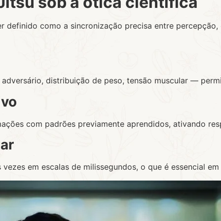
itsu sob a ótica científica
ser definido como a sincronização precisa entre percepção,
 adversário, distribuição de peso, tensão muscular — permi
ivo
mações com padrões previamente aprendidos, ativando re
ar
 vezes em escalas de milissegundos, o que é essencial em