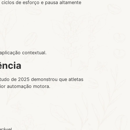
or ciclos de esforço e pausa altamente
plicação contextual.
ência
estudo de 2025 demonstrou que atletas
aior automação motora.
rável.