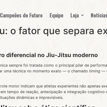
Campeões do Futuro
Equipe
Loja
Notícia
su: o fator que separa 
ro diferencial no Jiu-Jitsu moderno
écnica sempre foi tratada como o principal pilar de performa
icar uma técnica no momento exato — o chamado
timing
— é
trole motor indicam que atletas experientes não apenas 
em tempo de reação, antecipação e integração cognitivo-
ituações dinâmicas e imprevisíveis.