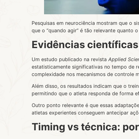
Pesquisas em neurociência mostram que o si
que o “quando agir” é tão relevante quanto o
Evidências científicas
Um estudo publicado na revista
Applied Scie
estatisticamente significativas no tempo de 
complexidade nos mecanismos de controle mo
Além disso, os resultados indicam que o tr
permitindo que o atleta responda de forma 
Outro ponto relevante é que essas adaptaçõ
atletas experientes conseguem antecipar açõe
Timing vs técnica: po