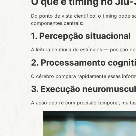
O que é timing no Jiu-J
Do ponto de vista científico, o timing pode 
componentes centrais:
1. Percepção situacional
A leitura contínua de estímulos — posição do
2. Processamento cognit
O cérebro compara rapidamente essas infor
3. Execução neuromuscul
A ação ocorre com precisão temporal, muitas