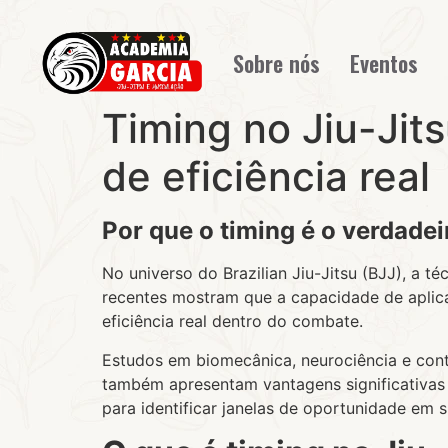
Sobre nós
Eventos
Timing no Jiu-Jit
de eficiência real
Por que o timing é o verdadei
No universo do Brazilian Jiu-Jitsu (BJJ), a t
recentes mostram que a capacidade de apl
eficiência real dentro do combate.
Estudos em biomecânica, neurociência e con
também apresentam vantagens significativas 
para identificar janelas de oportunidade em s