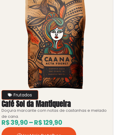
Frutados
Café Sol da Mantiqueira
Doçura marcante com notas de castanhas e melado
de cana.
R$
39,90
–
R$
129,90