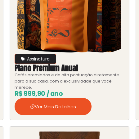
Assinatura
Plano Premium Anual
Cafés premiados e de alta pontuação diretamente
para a sua casa, com a exclusividade que você
merece.
R$
999,90
/ ano
Ver Mais Detalhes