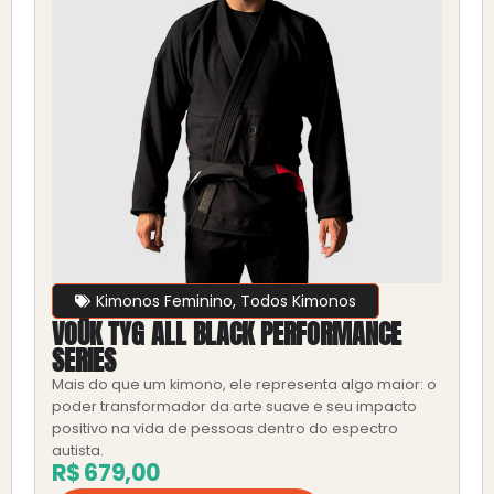
Kimonos Feminino
,
Todos Kimonos
VOŪK TYG ALL BLACK PERFORMANCE
SERIES
Mais do que um kimono, ele representa algo maior: o
poder transformador da arte suave e seu impacto
positivo na vida de pessoas dentro do espectro
autista.
R$
679,00