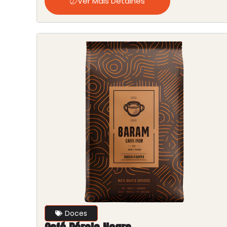
Ver Mais Detalhes
Doces