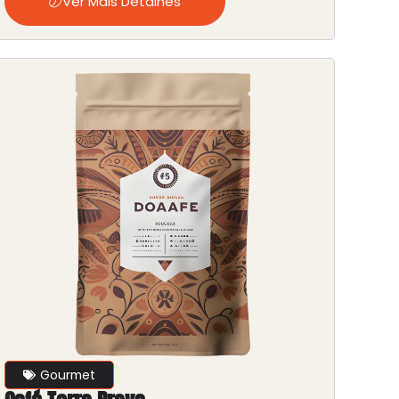
Ver Mais Detalhes
Gourmet