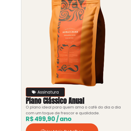
Assinatura
Plano Clássico Anual
O plano ideal para quem ama o café do dia a dia
com um toque de frescor e qualidade.
R$
499,90
/ ano