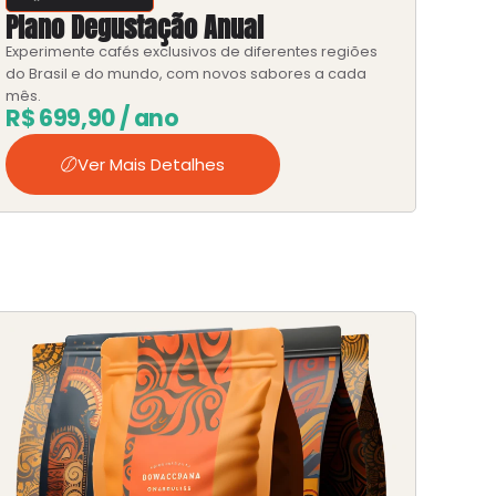
Plano Degustação Anual
Experimente cafés exclusivos de diferentes regiões
do Brasil e do mundo, com novos sabores a cada
mês.
R$
699,90
/ ano
Ver Mais Detalhes