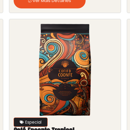
Ver Mais Detalhes
Especial