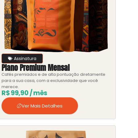
Assinatura
Plano Premium Mensal
Cafés premiados e de alta pontuação diretamente
para a sua casa, com a exclusividade que você
merece.
R$
99,90
/ mês
Ver Mais Detalhes