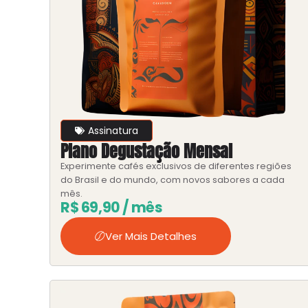
Assinatura
Plano Degustação Mensal
Experimente cafés exclusivos de diferentes regiões
do Brasil e do mundo, com novos sabores a cada
mês.
R$
69,90
/ mês
Ver Mais Detalhes