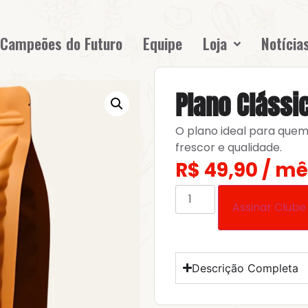
Campeões do Futuro
Equipe
Loja
Notícia
Plano Clássi
O plano ideal para quem
frescor e qualidade.
R$
49,90
/ mê
Assinar Clube
Descrição Completa