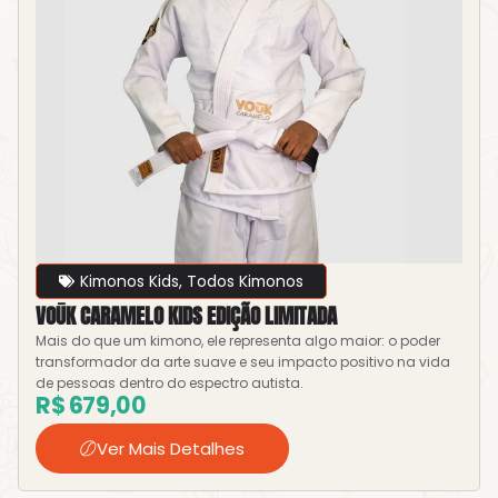
Kimonos Kids
,
Todos Kimonos
VOŪK CARAMELO KIDS EDIÇÃO LIMITADA
Mais do que um kimono, ele representa algo maior: o poder
transformador da arte suave e seu impacto positivo na vida
de pessoas dentro do espectro autista.
R$
679,00
Ver Mais Detalhes