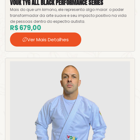
VOŪK TYG ALL BLACK PERFORMANCE SERIES
Mais do que um kimono, ele representa algo maior: o poder
transformador da arte suave e seu impacto positivo na vida
de pessoas dentro do espectro autista.
R$
679,00
Ver Mais Detalhes