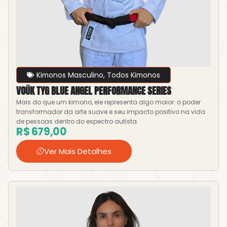
Kimonos Masculino
,
Todos Kimonos
VOŪK TYG BLUE ANGEL PERFORMANCE SERIES
Mais do que um kimono, ele representa algo maior: o poder
transformador da arte suave e seu impacto positivo na vida
de pessoas dentro do espectro autista.
R$
679,00
Ver Mais Detalhes