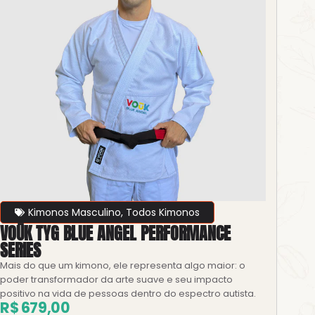
Kimonos Masculino
,
Todos Kimonos
VOŪK TYG BLUE ANGEL PERFORMANCE
SERIES
Mais do que um kimono, ele representa algo maior: o
poder transformador da arte suave e seu impacto
positivo na vida de pessoas dentro do espectro autista.
R$
679,00