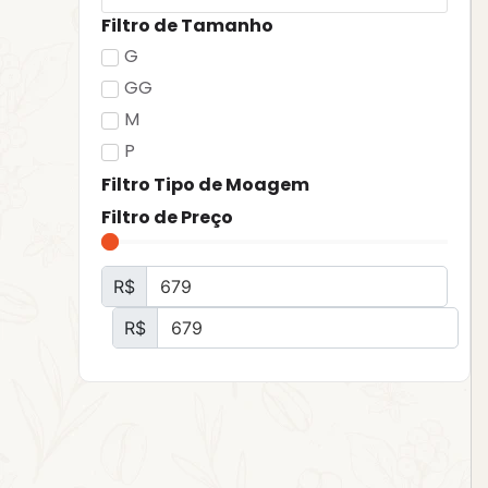
Filtro de Tamanho
G
GG
M
P
Filtro Tipo de Moagem
Filtro de Preço
R$
R$