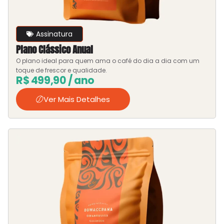
Assinatura
Plano Clássico Anual
O plano ideal para quem ama o café do dia a dia com um
toque de frescor e qualidade.
R$
499,90
/ ano
Ver Mais Detalhes