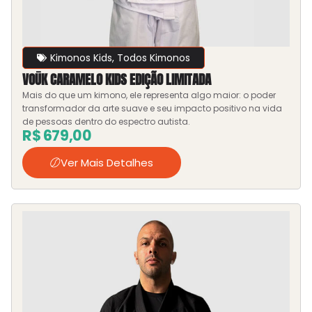
Kimonos Kids
,
Todos Kimonos
VOŪK CARAMELO KIDS EDIÇÃO LIMITADA
Mais do que um kimono, ele representa algo maior: o poder
transformador da arte suave e seu impacto positivo na vida
de pessoas dentro do espectro autista.
R$
679,00
Ver Mais Detalhes