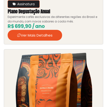
Assinatura
Plano Degustação Anual
Experimente cafés exclusivos de diferentes regiões do Brasil e
do mundo, com novos sabores a cada mês.
R$
699,90
/ ano
Ver Mais Detalhes