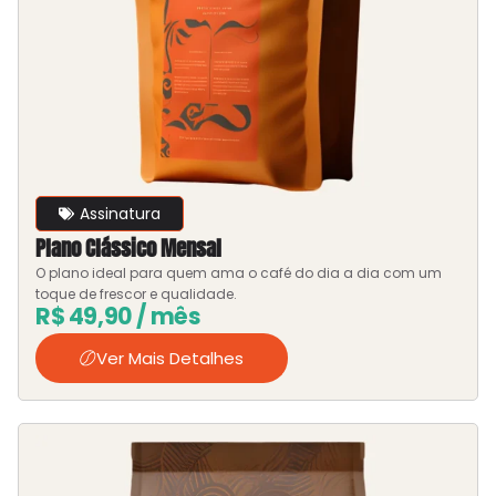
Assinatura
Plano Clássico Mensal
O plano ideal para quem ama o café do dia a dia com um
toque de frescor e qualidade.
R$
49,90
/ mês
Ver Mais Detalhes