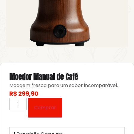
Moedor Manual de Café
Moagem fresca para um sabor incomparável.
R$
299,90
Comprar