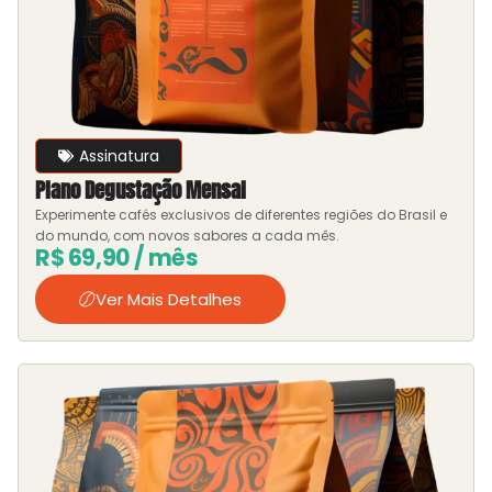
Assinatura
Plano Degustação Mensal
Experimente cafés exclusivos de diferentes regiões do Brasil e
do mundo, com novos sabores a cada mês.
R$
69,90
/ mês
Ver Mais Detalhes