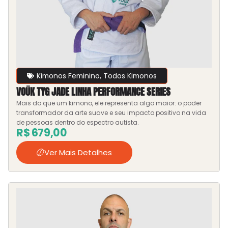
Kimonos Feminino
,
Todos Kimonos
VOŪK TYG JADE LINHA PERFORMANCE SERIES
Mais do que um kimono, ele representa algo maior: o poder
transformador da arte suave e seu impacto positivo na vida
de pessoas dentro do espectro autista.
R$
679,00
Ver Mais Detalhes