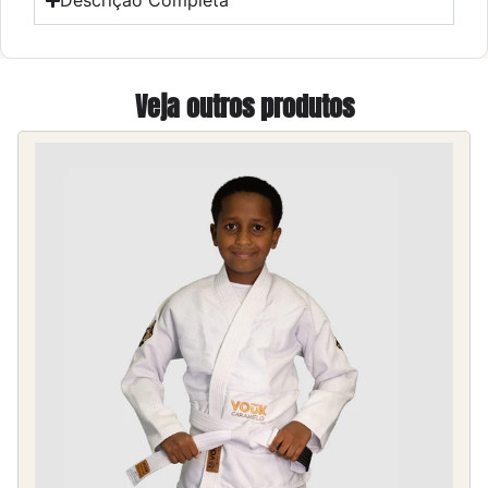
Descrição Completa
Veja outros produtos