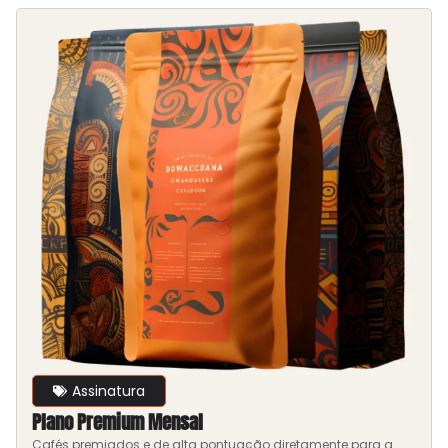
Assinatura
Plano Premium Mensal
Cafés premiados e de alta pontuação diretamente para a