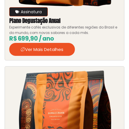
Assinatura
Plano Degustação Anual
Experimente cafés exclusivos de diferentes regiões do Brasil e
do mundo, com novos sabores a cada mês.
R$
699,90
/ ano
Ver Mais Detalhes