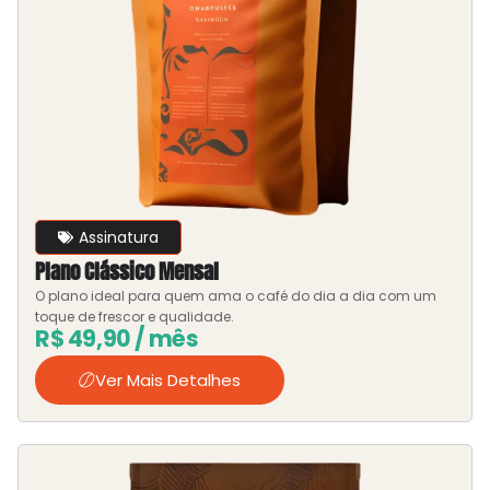
Assinatura
Plano Clássico Mensal
O plano ideal para quem ama o café do dia a dia com um
toque de frescor e qualidade.
R$
49,90
/ mês
Ver Mais Detalhes