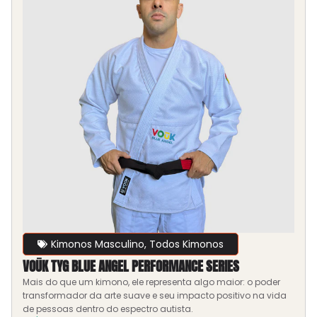
Kimonos Masculino
,
Todos Kimonos
VOŪK TYG BLUE ANGEL PERFORMANCE SERIES
Mais do que um kimono, ele representa algo maior: o poder
transformador da arte suave e seu impacto positivo na vida
de pessoas dentro do espectro autista.