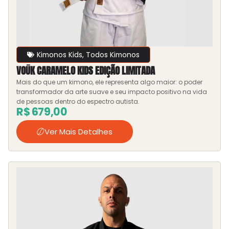
Kimonos Kids
,
Todos Kimonos
VOŪK CARAMELO KIDS EDIÇÃO LIMITADA
Mais do que um kimono, ele representa algo maior: o poder
transformador da arte suave e seu impacto positivo na vida
de pessoas dentro do espectro autista.
R$
679,00
Ver Mais Detalhes