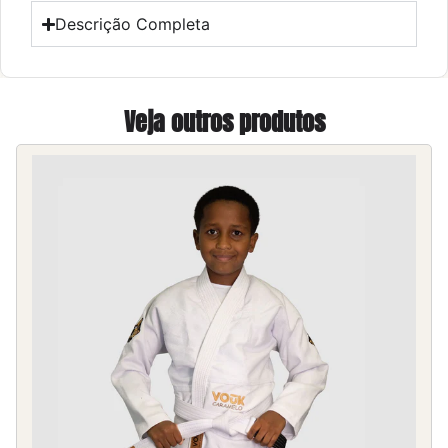
Descrição Completa
Veja outros produtos