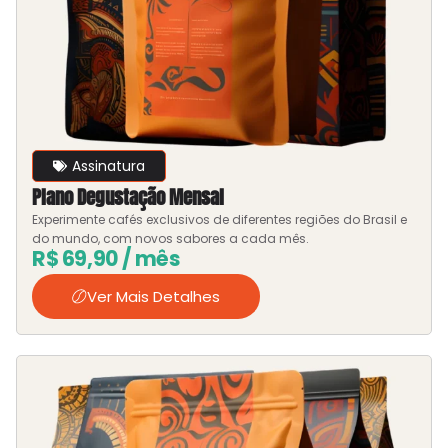
Assinatura
Plano Degustação Mensal
Experimente cafés exclusivos de diferentes regiões do Brasil e
do mundo, com novos sabores a cada mês.
R$
69,90
/ mês
Ver Mais Detalhes