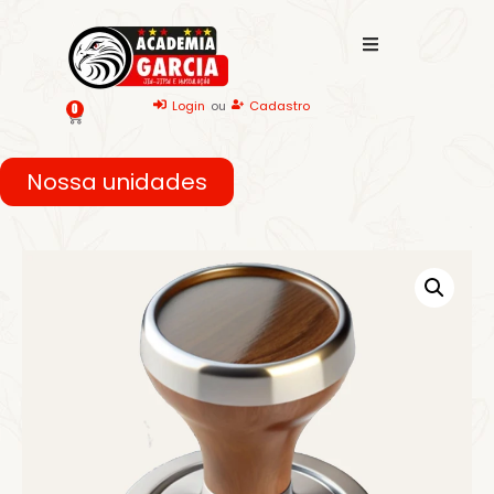
Login
ou
Cadastro
0
Nossa unidades