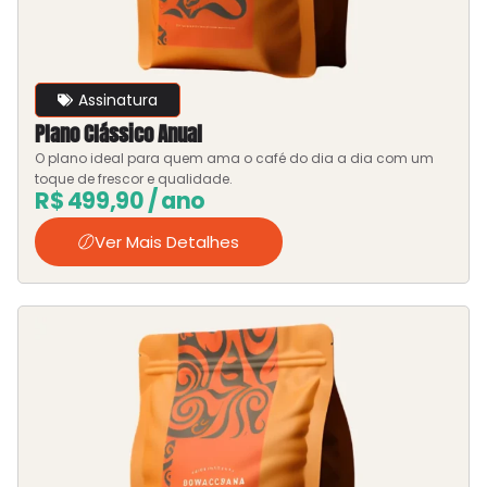
Assinatura
Plano Clássico Anual
O plano ideal para quem ama o café do dia a dia com um
toque de frescor e qualidade.
R$
499,90
/ ano
Ver Mais Detalhes