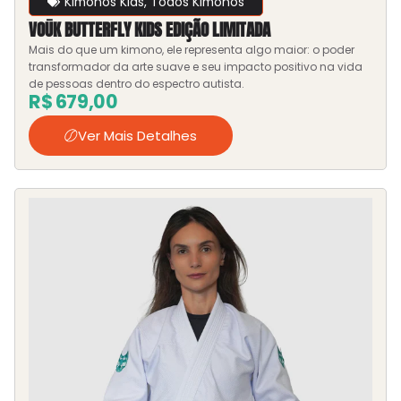
Kimonos Kids
,
Todos Kimonos
VOŪK BUTTERFLY KIDS EDIÇÃO LIMITADA
Mais do que um kimono, ele representa algo maior: o poder
transformador da arte suave e seu impacto positivo na vida
de pessoas dentro do espectro autista.
R$
679,00
Ver Mais Detalhes