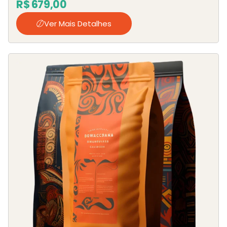
R$
679,00
Ver Mais Detalhes