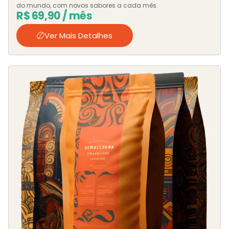
do mundo, com novos sabores a cada mês.
R$
69,90
/ mês
Ver Mais Detalhes