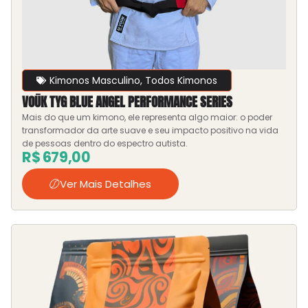
Kimonos Masculino
,
Todos Kimonos
VOŪK TYG BLUE ANGEL PERFORMANCE SERIES
Mais do que um kimono, ele representa algo maior: o poder
transformador da arte suave e seu impacto positivo na vida
de pessoas dentro do espectro autista.
R$
679,00
Ver Mais Detalhes