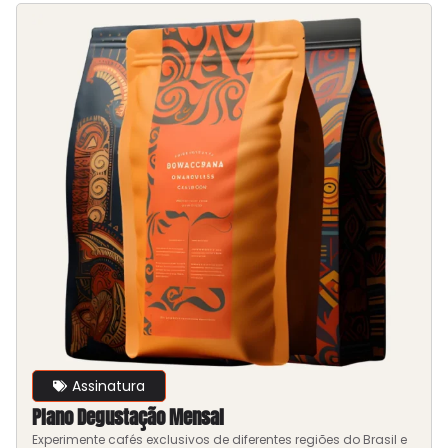
Assinatura
Plano Degustação Mensal
Experimente cafés exclusivos de diferentes regiões do Brasil e