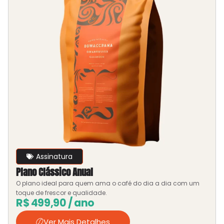
Assinatura
Plano Clássico Anual
O plano ideal para quem ama o café do dia a dia com um
toque de frescor e qualidade.
R$
499,90
/ ano
Ver Mais Detalhes