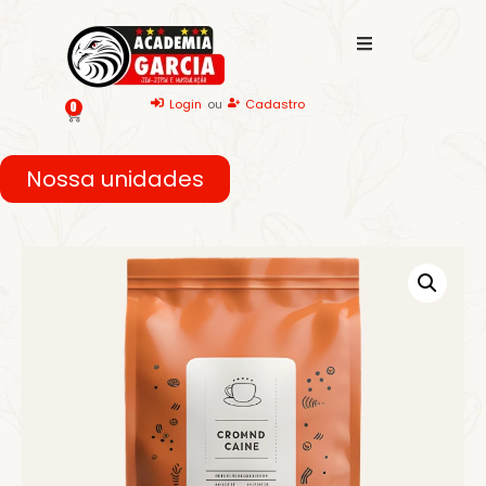
Login
ou
Cadastro
0
Nossa unidades