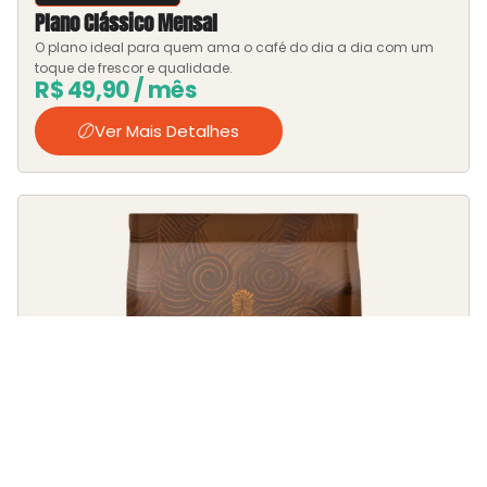
Plano Clássico Mensal
O plano ideal para quem ama o café do dia a dia com um
toque de frescor e qualidade.
R$
49,90
/ mês
Ver Mais Detalhes