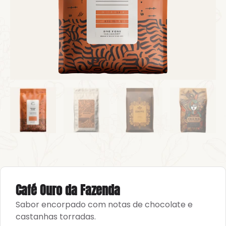
Café Ouro da Fazenda
Sabor encorpado com notas de chocolate e
castanhas torradas.