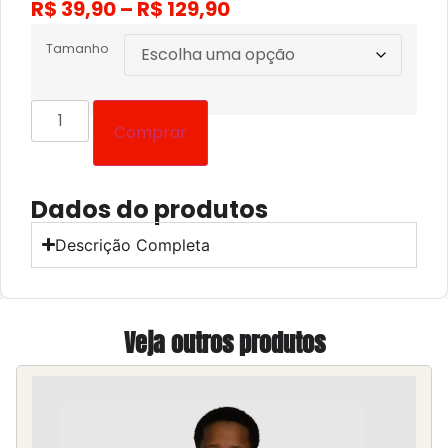
R$
39,90
–
R$
129,90
Tamanho
Comprar
Dados do produtos
Descrição Completa
Veja outros produtos