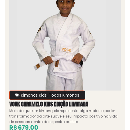
Kimonos Kids
,
Todos Kimonos
VOŪK CARAMELO KIDS EDIÇÃO LIMITADA
Mais do que um kimono, ele representa algo maior: o poder
transformador da arte suave e seu impacto positivo na vida
de pessoas dentro do espectro autista.
R$
679,00