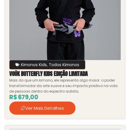
Kimonos Kids
,
Todos Kimonos
VOŪK BUTTERFLY KIDS EDIÇÃO LIMITADA
Mais do que um kimono, ele representa algo maior: o poder
transformador da arte suave e seu impacto positivo na vida
de pessoas dentro do espectro autista.
R$
679,00
Ver Mais Detalhes