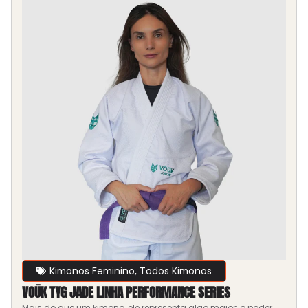
Kimonos Feminino
,
Todos Kimonos
VOŪK TYG JADE LINHA PERFORMANCE SERIES
Mais do que um kimono, ele representa algo maior: o poder