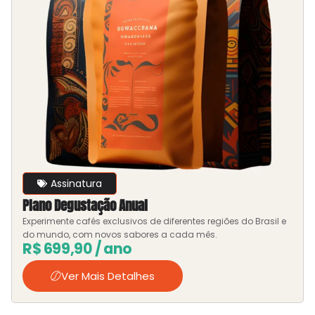
Assinatura
Plano Degustação Anual
Experimente cafés exclusivos de diferentes regiões do Brasil e
do mundo, com novos sabores a cada mês.
R$
699,90
/ ano
Ver Mais Detalhes