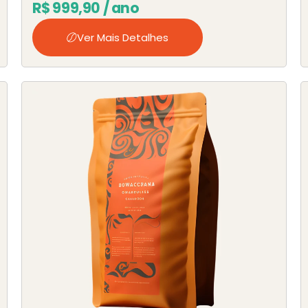
R$
999,90
/ ano
Ver Mais Detalhes