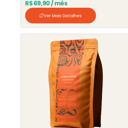
R$
69,90
/ mês
Ver Mais Detalhes