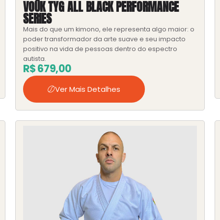
VOŪK TYG ALL BLACK PERFORMANCE
SERIES
Mais do que um kimono, ele representa algo maior: o
poder transformador da arte suave e seu impacto
positivo na vida de pessoas dentro do espectro
autista.
R$
679,00
Ver Mais Detalhes