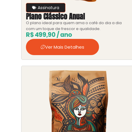
Assinatura
Plano Clássico Anual
O plano ideal para quem ama o café do dia a dia
com um toque de frescor e qualidade.
R$
499,90
/ ano
Ver Mais Detalhes