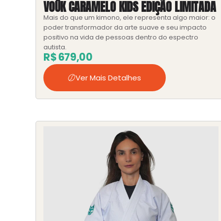
VOŪK CARAMELO KIDS EDIÇÃO LIMITADA
Mais do que um kimono, ele representa algo maior: o
poder transformador da arte suave e seu impacto
positivo na vida de pessoas dentro do espectro
autista.
R$
679,00
Ver Mais Detalhes