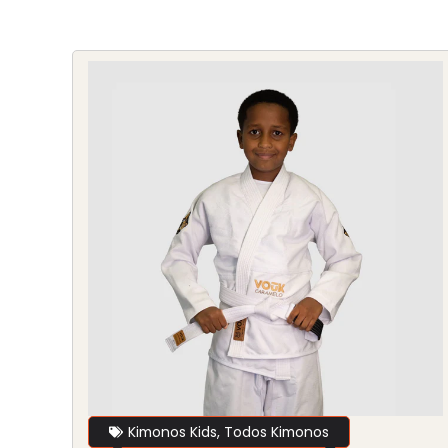
Kimonos Kids
,
Todos Kimonos