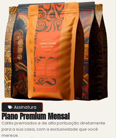
Assinatura
Plano Premium Mensal
Cafés premiados e de alta pontuação diretamente
para a sua casa, com a exclusividade que você
merece.