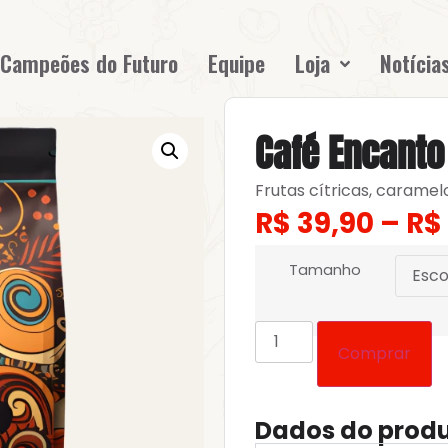
Campeões do Futuro
Equipe
Loja
Notícia
Café Encanto
Frutas cítricas, caramel
R$
39,90
–
R$
Tamanho
Comprar
Dados do prod