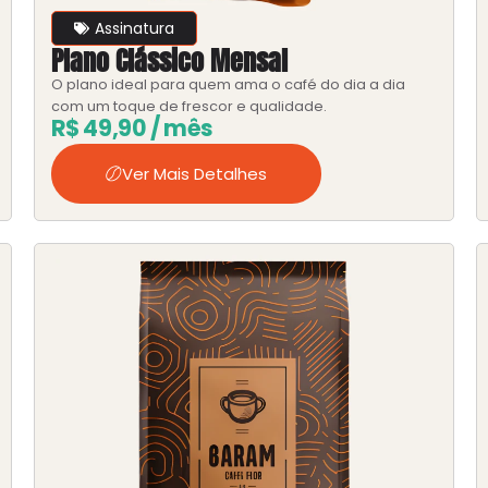
Assinatura
Plano Clássico Mensal
O plano ideal para quem ama o café do dia a dia
com um toque de frescor e qualidade.
R$
49,90
/ mês
Ver Mais Detalhes