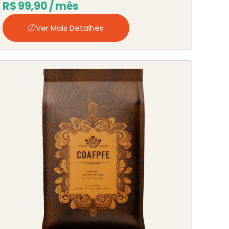
R$
99,90
/ mês
Ver Mais Detalhes