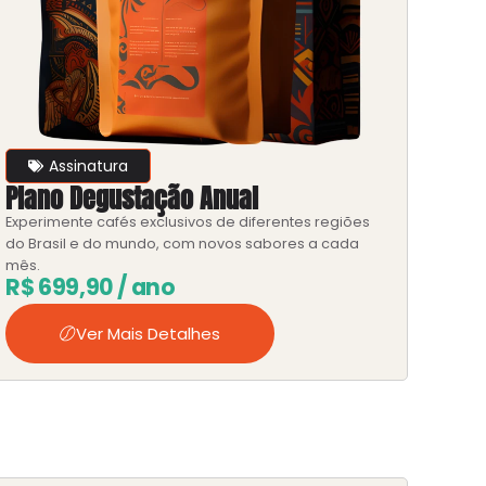
Assinatura
Plano Degustação Anual
Experimente cafés exclusivos de diferentes regiões
do Brasil e do mundo, com novos sabores a cada
mês.
R$
699,90
/ ano
Ver Mais Detalhes