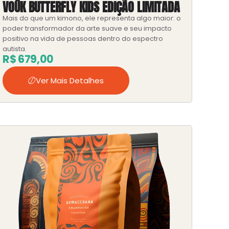
VOŪK BUTTERFLY KIDS EDIÇÃO LIMITADA
Mais do que um kimono, ele representa algo maior: o
poder transformador da arte suave e seu impacto
positivo na vida de pessoas dentro do espectro
autista.
R$
679,00
Ver Mais Detalhes