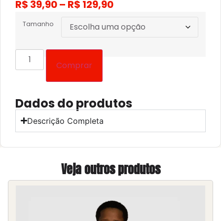
R$
39,90
–
R$
129,90
Tamanho
Comprar
Dados do produtos
Descrição Completa
Veja outros produtos