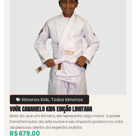
Kimonos Kids
,
Todos Kimonos
VOŪK CARAMELO KIDS EDIÇÃO LIMITADA
Mais do que um kimono, ele representa algo maior: o poder
transformador da arte suave e seu impacto positivo na vida
de pessoas dentro do espectro autista.
R$
679,00