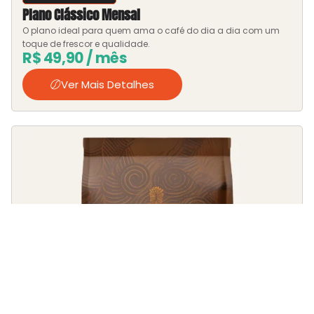
Plano Clássico Mensal
O plano ideal para quem ama o café do dia a dia com um
toque de frescor e qualidade.
R$
49,90
/ mês
Ver Mais Detalhes