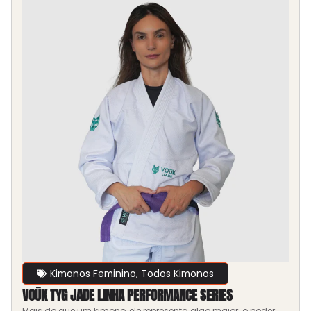
Kimonos Feminino
,
Todos Kimonos
VOŪK TYG JADE LINHA PERFORMANCE SERIES
Mais do que um kimono, ele representa algo maior: o poder