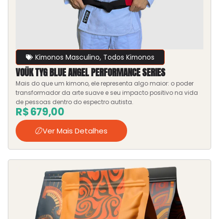
Kimonos Masculino
,
Todos Kimonos
VOŪK TYG BLUE ANGEL PERFORMANCE SERIES
Mais do que um kimono, ele representa algo maior: o poder
transformador da arte suave e seu impacto positivo na vida
de pessoas dentro do espectro autista.
R$
679,00
Ver Mais Detalhes