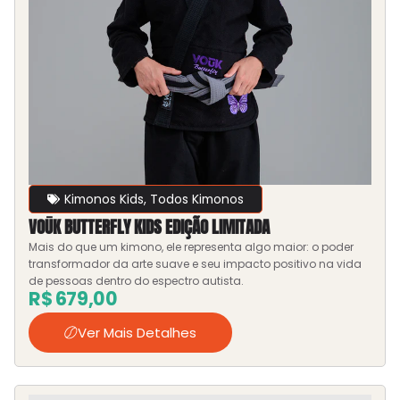
Kimonos Kids
,
Todos Kimonos
VOŪK BUTTERFLY KIDS EDIÇÃO LIMITADA
Mais do que um kimono, ele representa algo maior: o poder
transformador da arte suave e seu impacto positivo na vida
de pessoas dentro do espectro autista.
R$
679,00
Ver Mais Detalhes