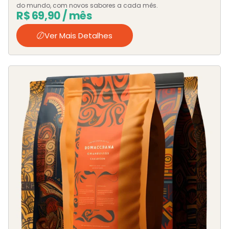
do mundo, com novos sabores a cada mês.
R$
69,90
/ mês
Ver Mais Detalhes