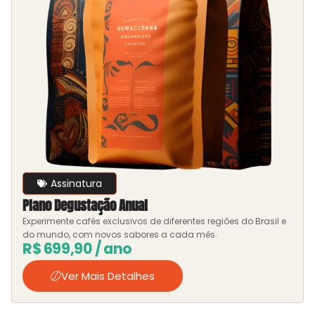
Assinatura
Plano Degustação Anual
Experimente cafés exclusivos de diferentes regiões do Brasil e
do mundo, com novos sabores a cada mês.
R$
699,90
/ ano
Ver Mais Detalhes