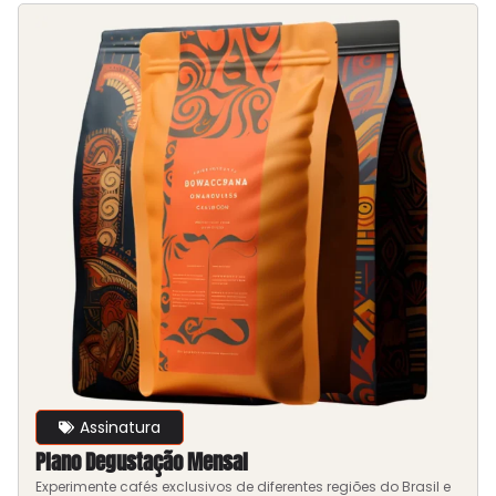
Assinatura
Plano Degustação Mensal
Experimente cafés exclusivos de diferentes regiões do Brasil e