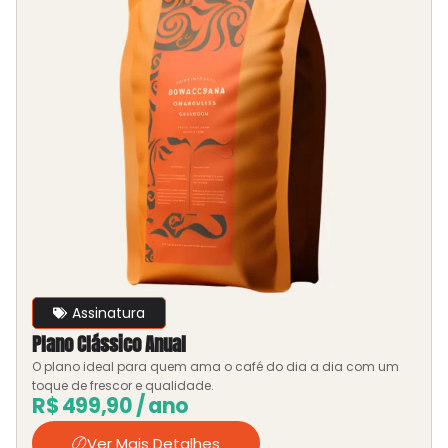
Assinatura
Plano Clássico Anual
O plano ideal para quem ama o café do dia a dia com um
toque de frescor e qualidade.
R$
499,90
/ ano
Ver Mais Detalhes