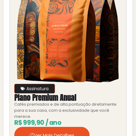
Assinatura
Plano Premium Anual
Cafés premiados e de alta pontuação diretamente
para a sua casa, com a exclusividade que você
merece.
R$
999,90
/ ano
Ver Mais Detalhes