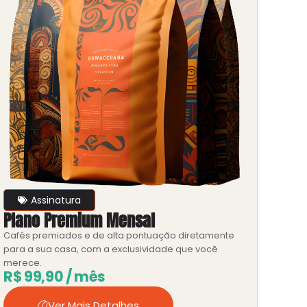
Assinatura
Plano Premium Mensal
Cafés premiados e de alta pontuação diretamente
para a sua casa, com a exclusividade que você
merece.
R$
99,90
/ mês
Ver Mais Detalhes