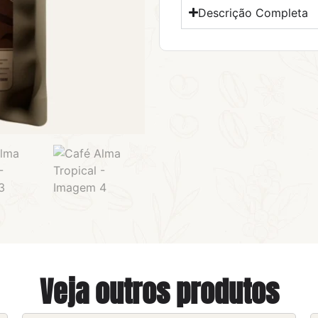
Descrição Completa
Veja outros produtos