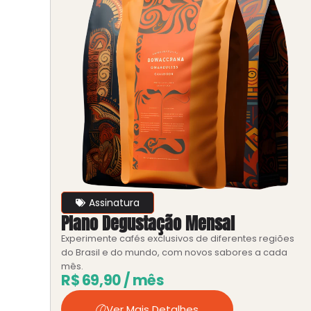
Assinatura
Plano Degustação Mensal
Experimente cafés exclusivos de diferentes regiões
do Brasil e do mundo, com novos sabores a cada
mês.
R$
69,90
/ mês
Ver Mais Detalhes