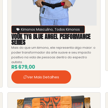
Kimonos Masculino
,
Todos Kimonos
VOŪK TYG BLUE ANGEL PERFORMANCE
SERIES
Mais do que um kimono, ele representa algo maior: o
poder transformador da arte suave e seu impacto
positivo na vida de pessoas dentro do espectro
autista.
R$
679,00
Ver Mais Detalhes