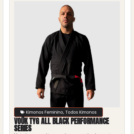
Kimonos Feminino
,
Todos Kimonos
VOŪK TYG ALL BLACK PERFORMANCE
SERIES