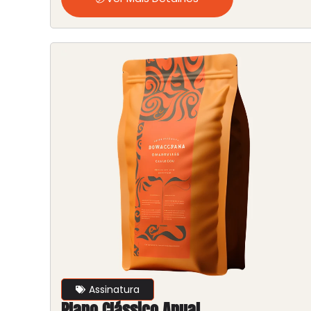
Assinatura
Plano Clássico Anual