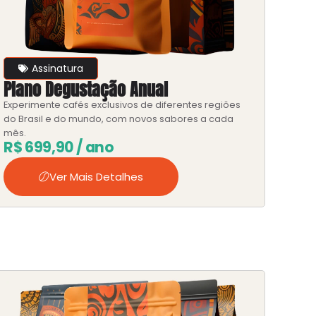
Assinatura
Plano Degustação Anual
Experimente cafés exclusivos de diferentes regiões
do Brasil e do mundo, com novos sabores a cada
mês.
R$
699,90
/ ano
Ver Mais Detalhes