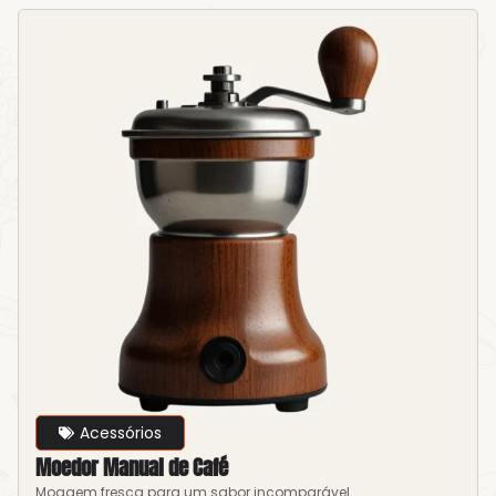
Acessórios
Moedor Manual de Café
Moagem fresca para um sabor incomparável.