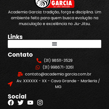
Academia Garcia: tradição, força e disciplina. Um
ambiente feito para quem busca evolução na
musculação e excelência no Jiu-Jitsu.
Links
Contato
(31) 98511-3529
(31) 998671-3261
contato@academia garcia.com.br
Av. XXXXXX - XX - Cava Grande - Marlieria /
MG
Social