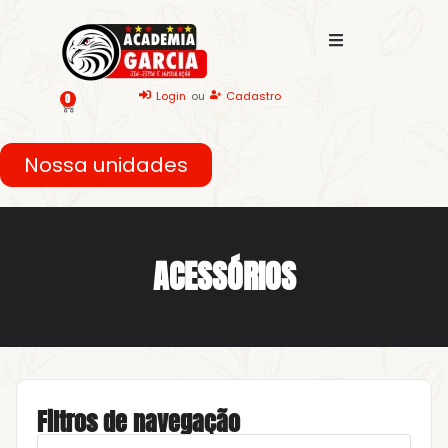
Login
ou
Cadastro
0
Nossa unidades
ACESSÓRIOS
Filtros de navegação