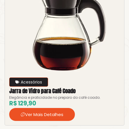
Acessórios
Jarra de Vidro para Café Coado
Elegância e praticidade no preparo do café coado.
R$
129,90
Ver Mais Detalhes