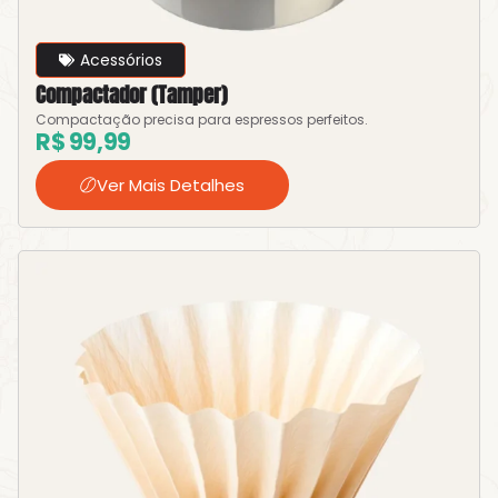
Acessórios
Compactador (Tamper)
Compactação precisa para espressos perfeitos.
R$
99,99
Ver Mais Detalhes