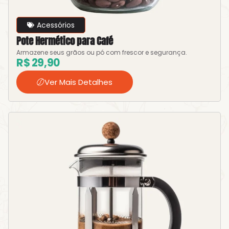
Acessórios
Pote Hermético para Café
Armazene seus grãos ou pó com frescor e segurança.
R$
29,90
Ver Mais Detalhes