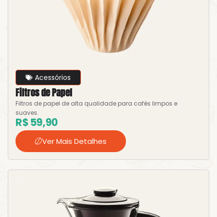
Acessórios
Filtros de Papel
Filtros de papel de alta qualidade para cafés limpos e
suaves.
R$
59,90
Ver Mais Detalhes