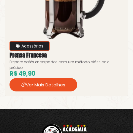
Acessórios
Prensa Francesa
Prepare cafés encorpados com um método clássico e
prático.
R$
49,90
Ver Mais Detalhes