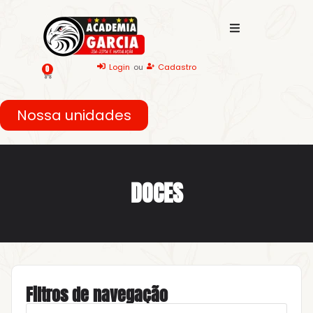
Login
ou
Cadastro
0
Nossa unidades
DOCES
Filtros de navegação