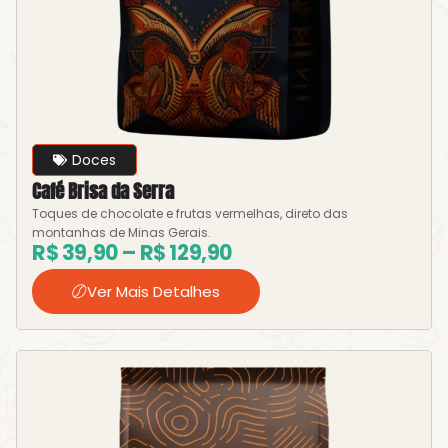
Doces
Café Brisa da Serra
Toques de chocolate e frutas vermelhas, direto das
montanhas de Minas Gerais.
R$
39,90
–
R$
129,90
Ver Mais Detalhes