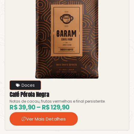
Doces
Café Pérola Negra
Notas de cacau, frutas vermelhas e final persistente.
R$
39,90
–
R$
129,90
Ver Mais Detalhes