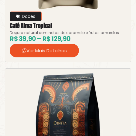
Doces
Café Alma Tropical
Doçura natural com notas de caramelo e frutas amarelas.
R$
39,90
–
R$
129,90
Ver Mais Detalhes