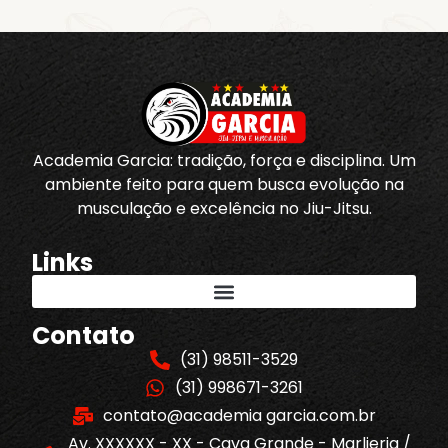
Academia Garcia: tradição, força e disciplina. Um
ambiente feito para quem busca evolução na
musculação e excelência no Jiu-Jitsu.
Links
Contato
(31) 98511-3529
(31) 998671-3261
contato@academia garcia.com.br
Av. XXXXXX - XX - Cava Grande - Marlieria /