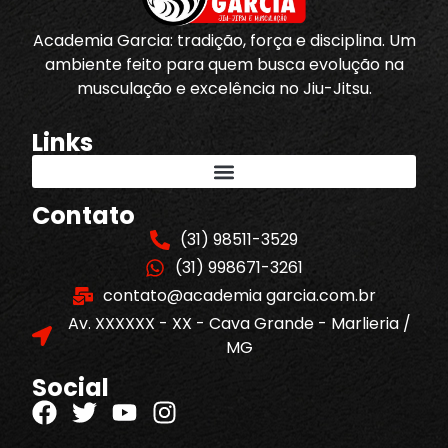
Academia Garcia: tradição, força e disciplina. Um
ambiente feito para quem busca evolução na
musculação e excelência no Jiu-Jitsu.
Links
Contato
(31) 98511-3529
(31) 998671-3261
contato@academia garcia.com.br
Av. XXXXXX - XX - Cava Grande - Marlieria /
MG
Social