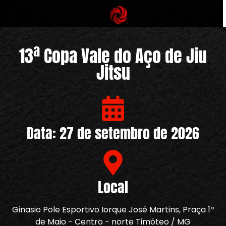
13ª Copa Vale do Aço de Jiu
Jitsu
Data: 27 de setembro de 2026
Local
Ginasio Pole Esportivo Iorque José Martins, Praça 1º
de Maio - Centro - norte Timóteo / MG