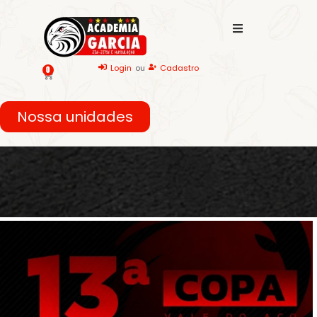
Login
ou
Cadastro
0
Nossa unidades