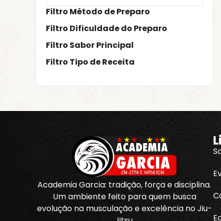
Filtro Método de Preparo
Filtro Dificuldade do Preparo
Filtro Sabor Principal
Filtro Tipo de Receita
L
S
E
Academia Garcia: tradição, força e disciplina.
C
Um ambiente feito para quem busca
evolução na musculação e excelência no Jiu-
E
Jitsu.