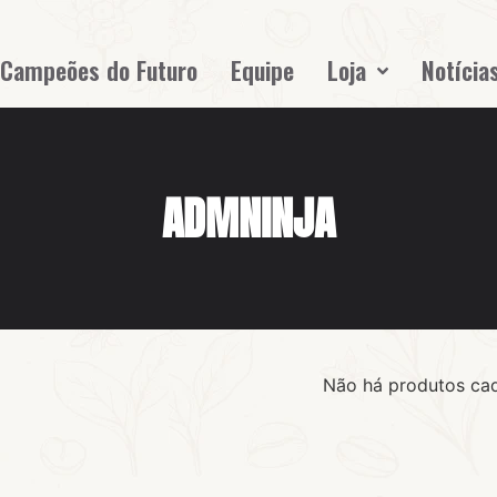
Campeões do Futuro
Equipe
Loja
Notícia
ADMNINJA
Não há produtos ca